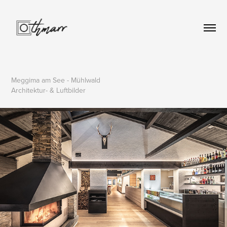
Meggima am See - Mühlwald
Architektur- & Luftbilder