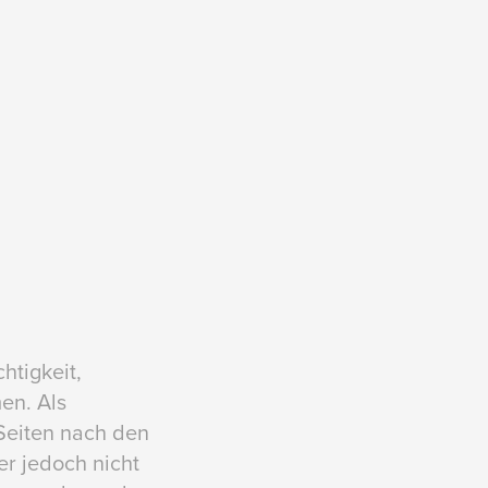
htigkeit,
en. Als
 Seiten nach den
er jedoch nicht