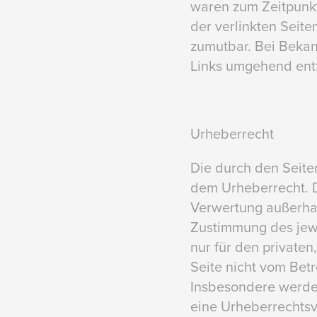
waren zum Zeitpunkt
der verlinkten Seite
zumutbar. Bei Beka
Links umgehend ent
Urheberrecht
Die durch den Seiten
dem Urheberrecht. D
Verwertung außerhal
Zustimmung des jewe
nur für den privaten
Seite nicht vom Betr
Insbesondere werden 
eine Urheberrechts