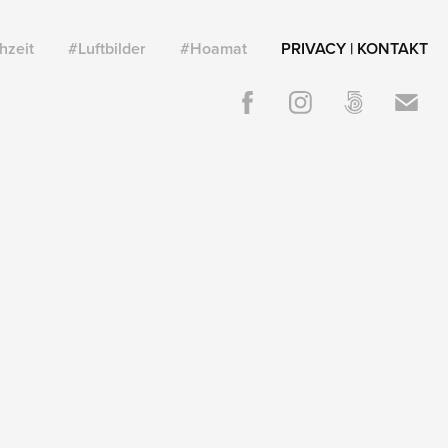
hzeit
#Luftbilder
#Hoamat
PRIVACY | KONTAKT