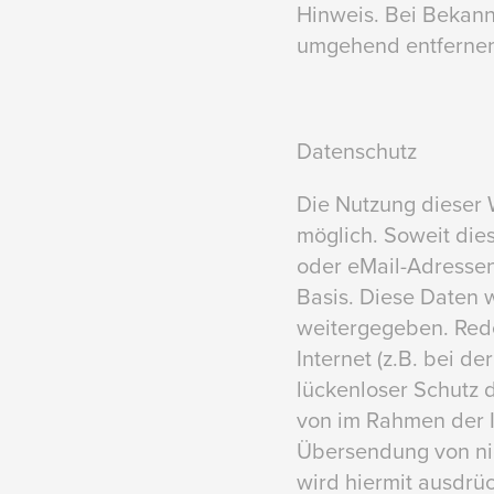
Hinweis. Bei Bekann
umgehend entfernen
Datenschutz
Die Nutzung dieser 
möglich. Soweit die
oder eMail-Adressen)
Basis. Diese Daten 
weitergegeben. Rede
Internet (z.B. bei d
lückenloser Schutz d
von im Rahmen der I
Übersendung von nic
wird hiermit ausdrüc