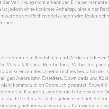
 der Verlinkung nicht erkennbar. Eine permanente i
n ist jedoch ohne konkrete Anhaltspunkte einer Rec
nntwerden von Rechtsverletzungen wird Rederlechn
fernen.
betreiber erstellten Inhalte und Werke auf diesen 
ie Vervielfältigung, Bearbeitung, Verbreitung und 
b der Grenzen des Urheberrechtes bedürfen der sc
iligen Autors bzw. Erstellers. Downloads und Kopie
, nicht kommerziellen Gebrauch gestattet. Soweit di
eiber erstellt wurden, werden die Urheberrechte Dr
Inhalte Dritter als solche gekennzeichnet. Sollten
verletzung aufmerksam werden, bitten wir um eine