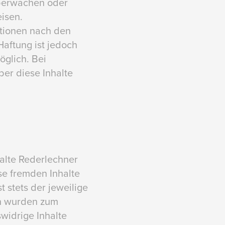
überwachen oder
isen.
ationen nach den
aftung ist jedoch
öglich. Bei
er diese Inhalte
halte Rederlechner
se fremden Inhalte
 stets der jeweilige
en wurden zum
widrige Inhalte