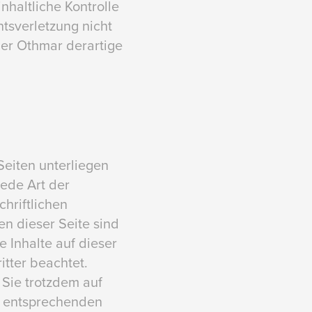
nhaltliche Kontrolle
htsverletzung nicht
er Othmar derartige
Seiten unterliegen
jede Art der
hriftlichen
n dieser Seite sind
e Inhalte auf dieser
itter beachtet.
 Sie trotzdem auf
n entsprechenden