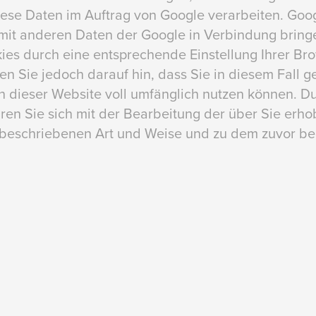
diese Daten im Auftrag von Google verarbeiten. Goo
e mit anderen Daten der Google in Verbindung bring
kies durch eine entsprechende Einstellung Ihrer Br
en Sie jedoch darauf hin, dass Sie in diesem Fall g
n dieser Website voll umfänglich nutzen können. D
ären Sie sich mit der Bearbeitung der über Sie er
r beschriebenen Art und Weise und zu dem zuvor 