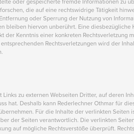
ittelte oder gespeicherte fremde Informationen zu 
rschen, die auf eine rechtswidrige Tätigkeit hinwe
 Entfernung oder Sperrung der Nutzung von Inform
n bleiben hiervon unberührt. Eine diesbezügliche H
kt der Kenntnis einer konkreten Rechtsverletzung m
ntsprechenden Rechtsverletzungen wird der Inhab
.
 Links zu externen Webseiten Dritter, auf deren In
uss hat. Deshalb kann Rederlechner Othmar für die
ernehmen. Für die Inhalte der verlinkten Seiten ist
ber der Seiten verantwortlich. Die verlinkten Seit
kung auf mögliche Rechtsverstöße überprüft. Rechts