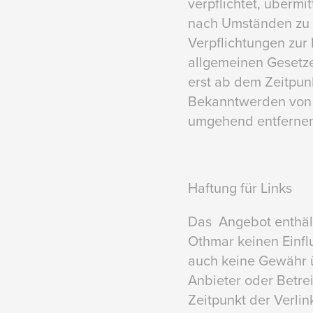
verpflichtet, überm
nach Umständen zu fo
Verpflichtungen zur
allgemeinen Gesetze
erst ab dem Zeitpun
Bekanntwerden von e
umgehend entfernen
Haftung für Links
Das Angebot enthält
Othmar keinen Einfl
auch keine Gewähr üb
Anbieter oder Betrei
Zeitpunkt der Verlin