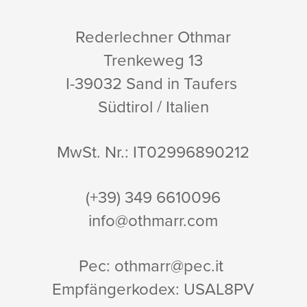
Rederlechner Othmar
Trenkeweg 13
I-39032 Sand in Taufers
Südtirol / Italien
MwSt. Nr.: IT02996890212
(+39) 349
6610096
info@othmarr.com
Pec: othmarr@pec.it
Empfängerkodex: USAL8PV