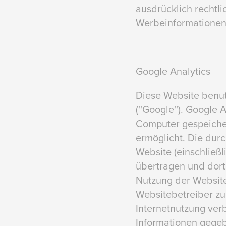
ausdrücklich rechtl
Werbeinformationen,
Google Analytics
Diese Website benut
(''Google''). Google 
Computer gespeicher
ermöglicht. Die dur
Website (einschließl
übertragen und dort
Nutzung der Website
Websitebetreiber z
Internetnutzung ver
Informationen gegeb