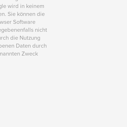
gle wird in keinem
en. Sie können die
owser Software
egebenenfalls nicht
urch die Nutzung
hobenen Daten durch
benannten Zweck