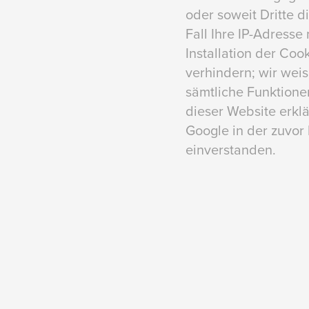
oder soweit Dritte 
Fall Ihre IP-Adress
Installation der Coo
verhindern; wir weis
sämtliche Funktione
dieser Website erkl
Google in der zuvo
einverstanden.