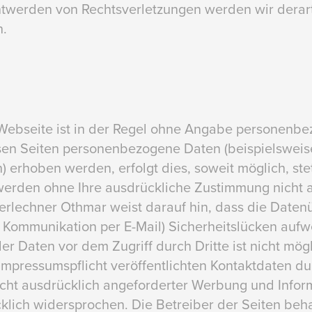
twerden von Rechtsverletzungen werden wir derart
.
Webseite ist in der Regel ohne Angabe personenb
sen Seiten personenbezogene Daten (beispielsweis
 erhoben werden, erfolgt dies, soweit möglich, stets
werden ohne Ihre ausdrückliche Zustimmung nicht a
rlechner Othmar weist darauf hin, dass die Daten
er Kommunikation per E-Mail) Sicherheitslücken aufw
er Daten vor dem Zugriff durch Dritte ist nicht mög
mpressumspflicht veröffentlichten Kontaktdaten dur
ht ausdrücklich angeforderter Werbung und Inform
klich widersprochen. Die Betreiber der Seiten beha