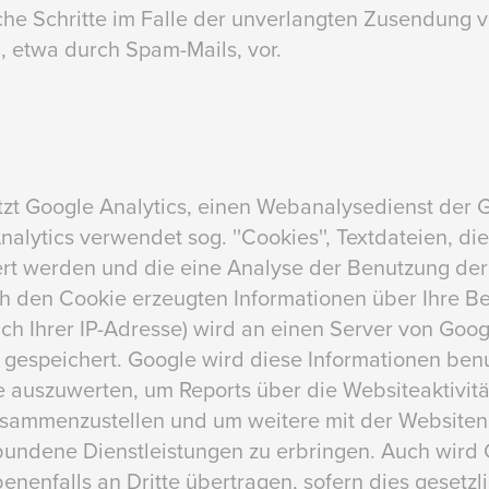
iche Schritte im Falle der unverlangten Zusendung 
 etwa durch Spam-Mails, vor.
zt Google Analytics, einen Webanalysedienst der G
Analytics verwendet sog. ''Cookies'', Textdateien, di
t werden und die eine Analyse der Benutzung der
ch den Cookie erzeugten Informationen über Ihre B
ich Ihrer IP-Adresse) wird an einen Server von Goo
 gespeichert. Google wird diese Informationen ben
 auszuwerten, um Reports über die Websiteaktivität
usammenzustellen und um weitere mit der Websiten
bundene Dienstleistungen zu erbringen. Auch wird
enenfalls an Dritte übertragen, sofern dies gesetz