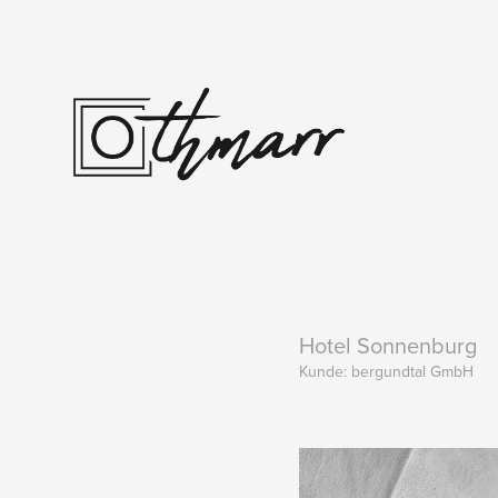
Hotel Sonnenburg
Kunde: bergundtal GmbH